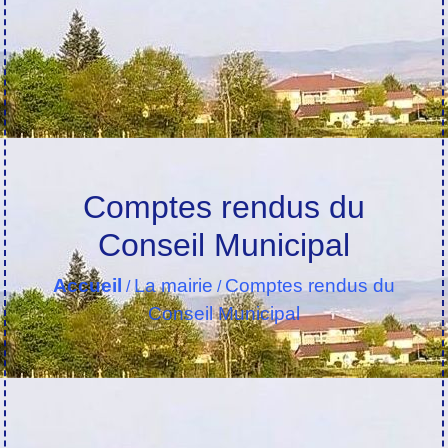
Comptes rendus du
Conseil Municipal
Accueil
La mairie
Comptes rendus du
/
/
Conseil Municipal