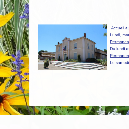
Accueil au
Lundi, ma
Permanenc
Du lundi 
Permanenc
Le samedi