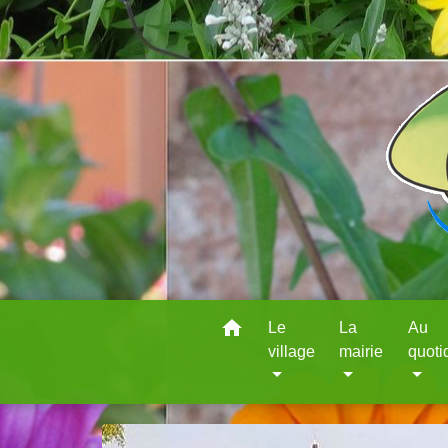
home
Le
La
Au
village
mairie
quoti