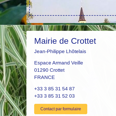
Mairie de Crottet
Jean-Philippe Lhôtelais
Espace Armand Veille
01290 Crottet
FRANCE
+33 3 85 31 54 87
+33 3 85 31 52 03
Contact par formulaire