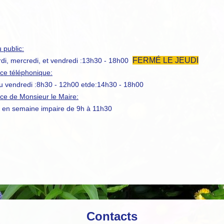
 public:
FERMÉ LE JEUDI
rdi, mercredi, et vendredi :13h30 - 18h00
e téléphonique:
au vendredi :8h30 - 12h00 etde:14h30 - 18h00
e de Monsieur le Maire:
 en semaine impaire de 9h à 11h30
Contacts