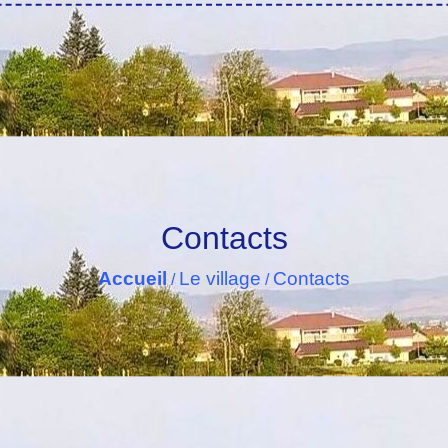
Contacts
Accueil
Le village
Contacts
/
/