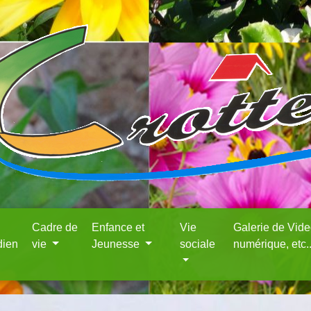
Cadre de
Enfance et
Vie
Galerie de Vid
dien
vie
Jeunesse
sociale
numérique, etc.