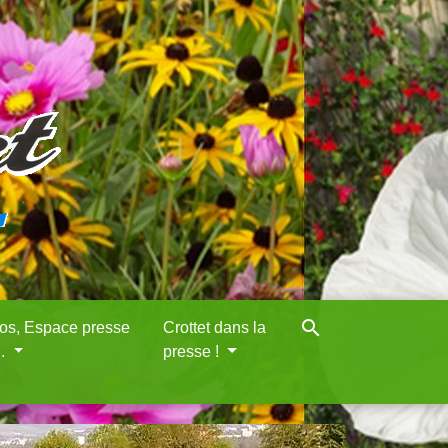
search
eos, Espace presse
Crottet dans la
..
presse !