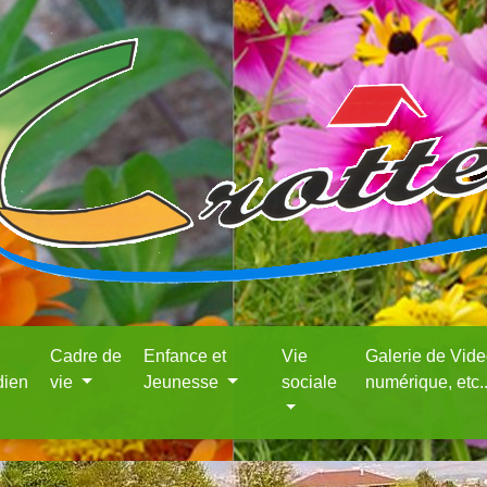
Cadre de
Enfance et
Vie
Galerie de Vid
dien
vie
Jeunesse
sociale
numérique, etc.