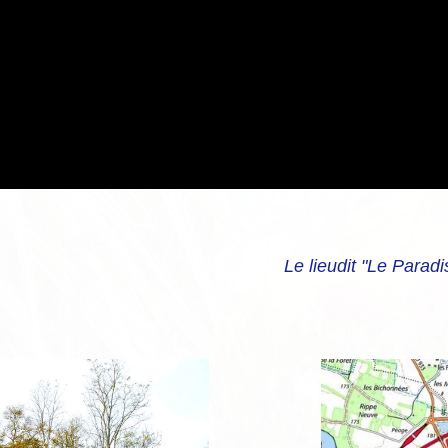
aradis" se trouve au cen