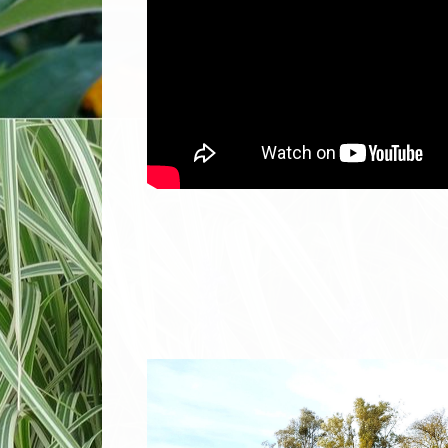
Le lieudit "Le P