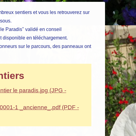
eux sentiers et vous les retrouverez sur
ssous.
le Paradis" validé en conseil
 disponible en téléchargement.
donneurs sur le parcours, des panneaux ont
ntiers
ntier le paradis.jpg (JPG -
_0001-1 _ancienne_.pdf (PDF -