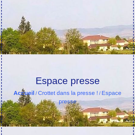
Espace presse
Accueil
Crottet dans la presse !
Espace
/
/
presse