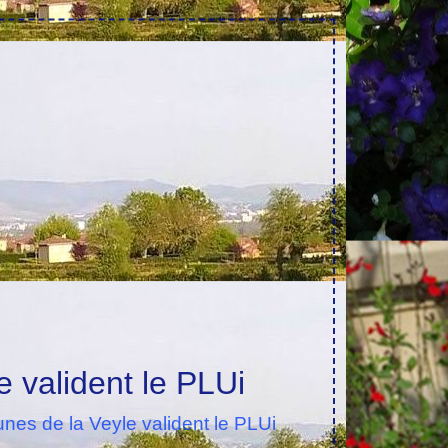
valident le PLUi
s de la Veyle valident le PLUi