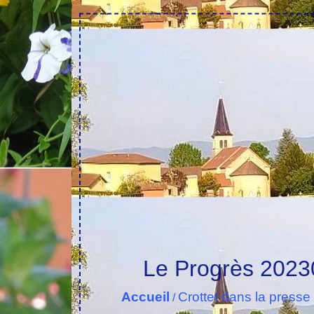
Le Progrès 2023
Accueil
Crottet dans la presse 
/