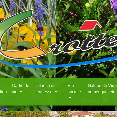
Cadre de
Enfance et
Vie
Galerie de Vid
dien
vie
Jeunesse
sociale
numérique, etc.