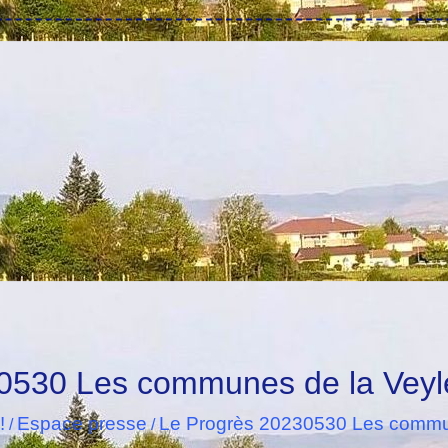
0530 Les communes de la Veyle 
!
Espace presse
Le Progrès 20230530 Les commune
/
/