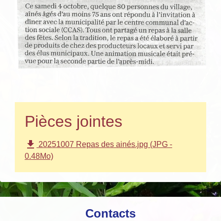
Pièces jointes
file_download
20251007 Repas des ainés.jpg (JPG -
0.48Mo)
Contacts