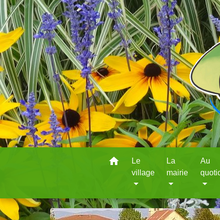
home
Le
La
Au
village
mairie
quoti