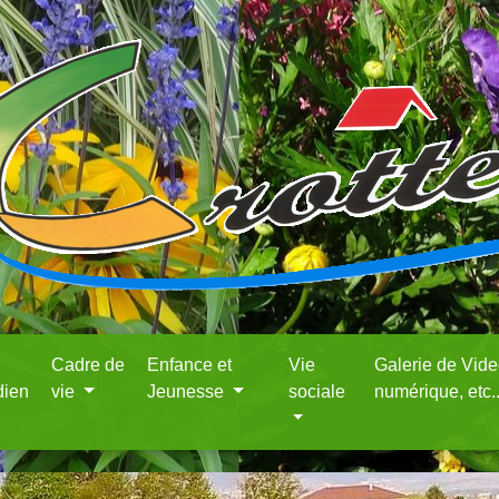
Cadre de
Enfance et
Vie
Galerie de Vid
dien
vie
Jeunesse
sociale
numérique, etc.