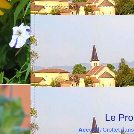
Le Pro
Accueil
Crottet dans
/