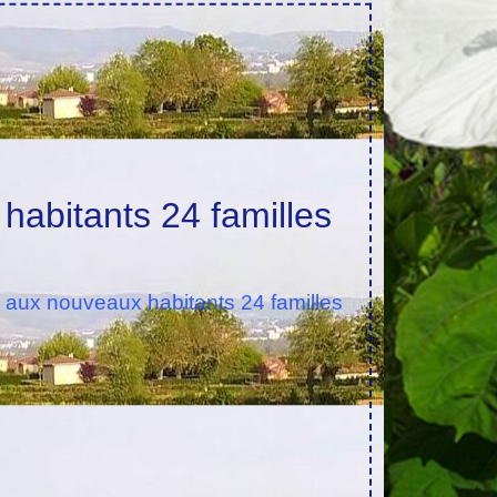
habitants 24 familles
l aux nouveaux habitants 24 familles