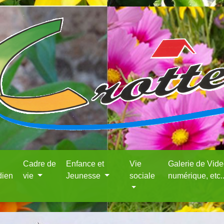
Cadre de
Enfance et
Vie
Galerie de Vid
dien
vie
Jeunesse
sociale
numérique, etc.