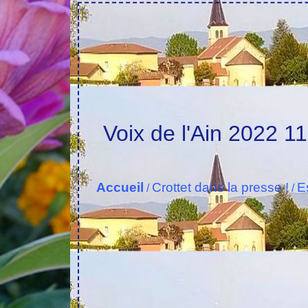
Voix de l'Ain 2022 1
Accueil
Crottet dans la presse !
E
/
/