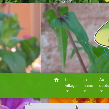
home
Le
La
Au
village
mairie
quoti