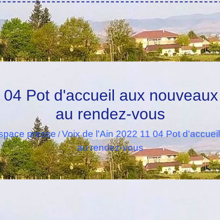
1 04 Pot d'accueil aux nouveaux 
au rendez-vous
space presse
Voix de l'Ain 2022 11 04 Pot d'accuei
/
au rendez-vous