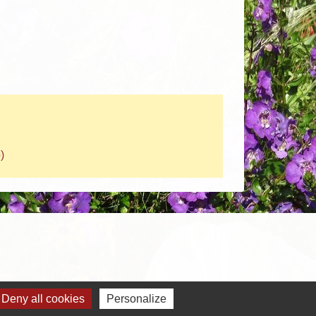
)
Deny all cookies
Personalize