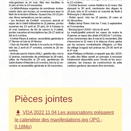
Pièces jointes
file_download
VDA 2022 11 04 Les associations préparent
le calendrier des manifestations.jpg (JPG -
0.18Mo)