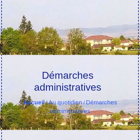
Démarches
administratives
Accueil
Au quotidien
Démarches
/
/
administratives