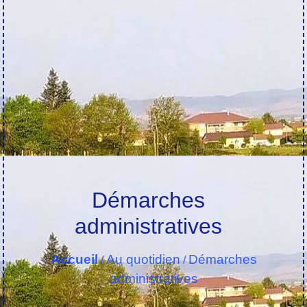
Démarches
administratives
Accueil
Au quotidien
Démarches
/
/
administratives